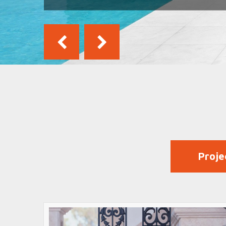
Proje