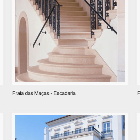
Praia das Maças - Escadaria
P