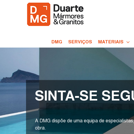
DMG
SERVIÇOS
MATERIAIS
SINTA-SE SE
A DMG dispõe de uma equipa de especialistas,
obra.