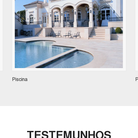
Piscina
P
TESTEMUNHOS