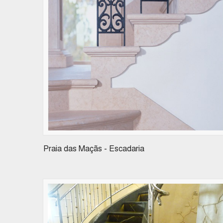
Praia das Maçãs - Escadaria