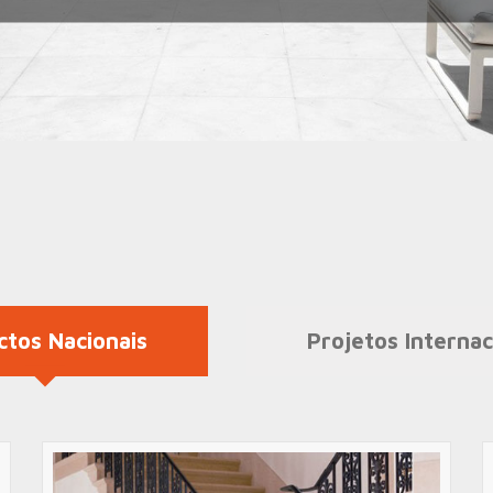
ctos Nacionais
Projetos Internac