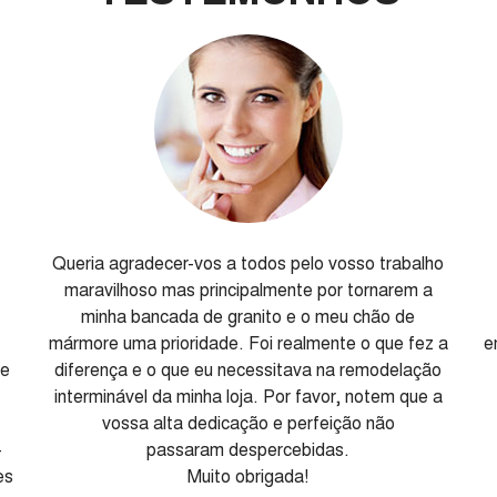
Queria agradecer-vos a todos pelo vosso trabalho
maravilhoso mas principalmente por tornarem a
minha bancada de granito e o meu chão de
e
mármore uma prioridade. Foi realmente o que fez a
e
 e
diferença e o que eu necessitava na remodelação
interminável da minha loja. Por favor, notem que a
vossa alta dedicação e perfeição não
-
passaram despercebidas.
es
Muito obrigada!