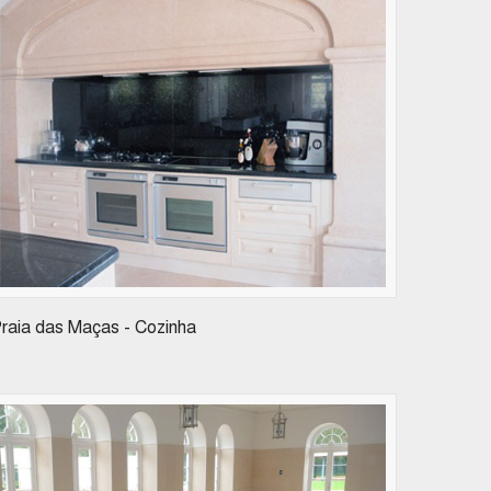
raia das Maças - Cozinha